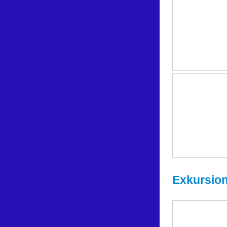
Exkursion