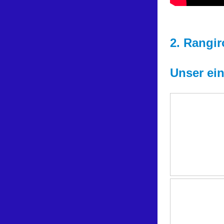
2. Rangir
Unser ei