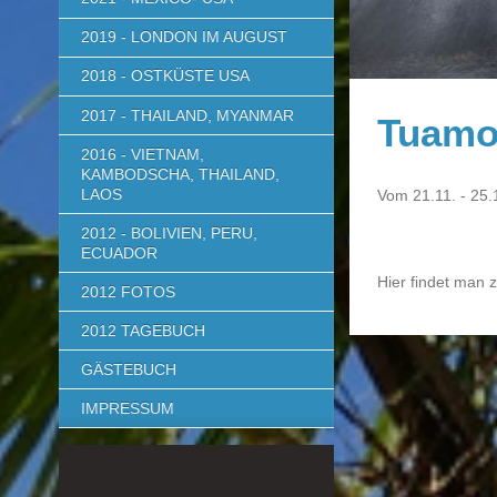
2019 - LONDON IM AUGUST
2018 - OSTKÜSTE USA
2017 - THAILAND, MYANMAR
Tuamo
2016 - VIETNAM,
KAMBODSCHA, THAILAND,
LAOS
Vom 21.11. - 25.
2012 - BOLIVIEN, PERU,
ECUADOR
Hier findet man 
2012 FOTOS
2012 TAGEBUCH
GÄSTEBUCH
IMPRESSUM