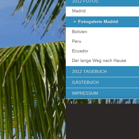
2012 FOTOS
Madrid
Fotogalerie Madrid
Bolivien
Peru
Ecuador
Der lange Weg nach Hause
2012 TAGEBUCH
GÄSTEBUCH
IMPRESSUM