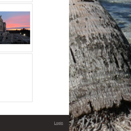
Login