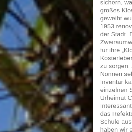
sichern, wa
großes Klo
geweiht wu
1953 renovi
der Stadt. 
Zweiraumwo
für ihre „K
Kosterleben
zu sorgen.
Nonnen sehe
Inventar ka
einzelnen 
Urheimat C
Interessan
das Refekt
Schule ausg
haben wir e