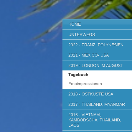
HOME
UNTERWEGS
2022 - FRANZ. POLYNESIEN
2021 - MEXICO- USA
2019 - LONDON IM AUGUST
Tagebuch
Fotoimpressionen
2018 - OSTKÜSTE USA
2017 - THAILAND, MYANMAR
2016 - VIETNAM,
KAMBODSCHA, THAILAND,
LAOS