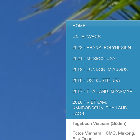
HOME
UNTERWEGS
2022 - FRANZ. POLYNESIEN
2021 - MEXICO- USA
2019 - LONDON IM AUGUST
2018 - OSTKÜSTE USA
2017 - THAILAND, MYANMAR
2016 - VIETNAM,
KAMBODSCHA, THAILAND,
LAOS
Tagebuch Vietnam (Süden)
Fotos Vietnam HCMC, Mekong,
Phu Quoc